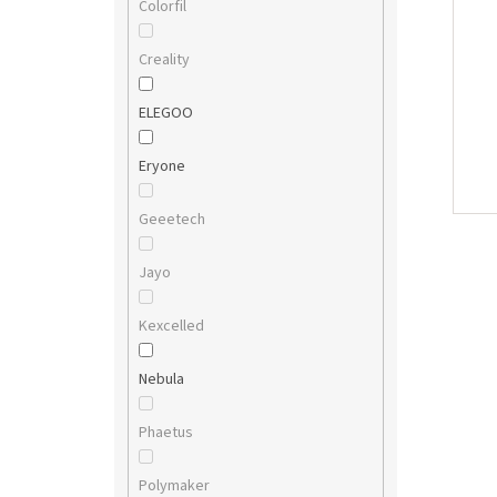
Colorfil
Creality
ELEGOO
Eryone
Geeetech
Jayo
Kexcelled
Nebula
Phaetus
Polymaker