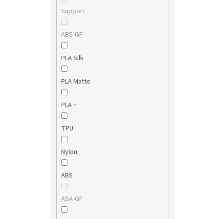
Support
ABS-GF
PLA Silk
PLA Matte
PLA +
TPU
Nylon
ABS
ASA-GF