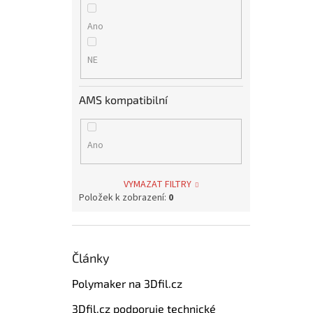
Ano
NE
AMS kompatibilní
Ano
VYMAZAT FILTRY
Položek k zobrazení:
0
Články
Polymaker na 3Dfil.cz
3Dfil.cz podporuje technické