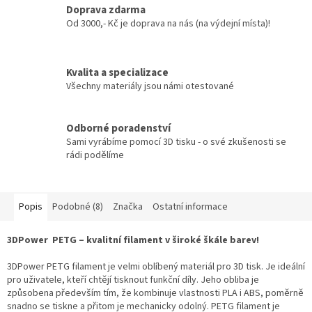
Doprava zdarma
Od 3000,- Kč je doprava na nás (na výdejní místa)!
Kvalita a specializace
Všechny materiály jsou námi otestované
Odborné poradenství
Sami vyrábíme pomocí 3D tisku - o své zkušenosti se
rádi podělíme
Popis
Podobné (8)
Značka
Ostatní informace
3DPower PETG – kvalitní filament v široké škále barev!
3DPower PETG filament je velmi oblíbený materiál pro 3D tisk. Je ideální
pro uživatele, kteří chtějí tisknout funkční díly. Jeho obliba je
způsobena především tím, že kombinuje vlastnosti PLA i ABS, poměrně
snadno se tiskne a přitom je mechanicky odolný. PETG filament je