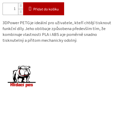
Přidat do košíku
3DPower PETG je ideální pro uživatele, kteří chtějí tisknout
funkční díly. Jeho obliba je způsobena především tím, že
kombinuje vlastnosti PLA i ABS a je poměrně snadno
tisknutelný a přitom mechanicky odolný.