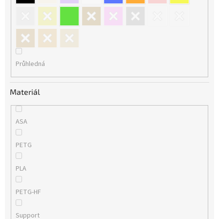
Průhledná
Materiál
ASA
PETG
PLA
PETG-HF
Support