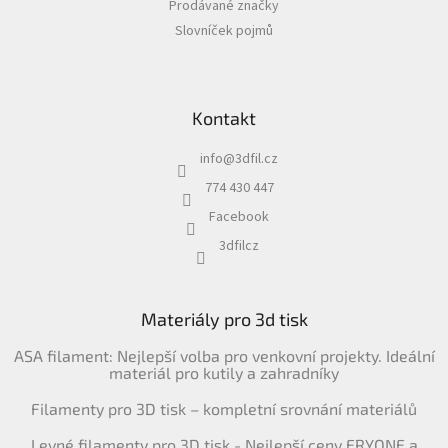
Prodávané značky
Slovníček pojmů
Kontakt
info
@
3dfil.cz
774 430 447
Facebook
3dfilcz
Materiály pro 3d tisk
ASA filament: Nejlepší volba pro venkovní projekty. Ideální
materiál pro kutily a zahradníky
Filamenty pro 3D tisk – kompletní srovnání materiálů
Levné filamenty pro 3D tisk - Nejlepší ceny ERYONE a