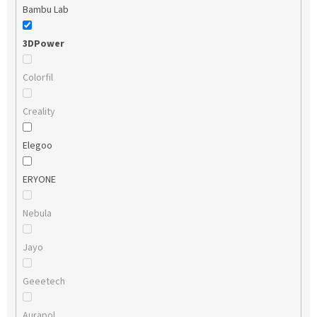
Bambu Lab
3DPower
Colorfil
Creality
Elegoo
ERYONE
Nebula
Jayo
Geeetech
Aurapol