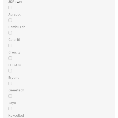
3DPower
Aurapol
Bambu Lab
Colorfil
Creality
ELEGOO
Eryone
Geeetech
Jayo
Kexcelled