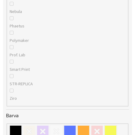
Nebula
Phaetus
Polymaker
Prof. Lab
Smart Print
STR-REPLICA
Ziro
Barva