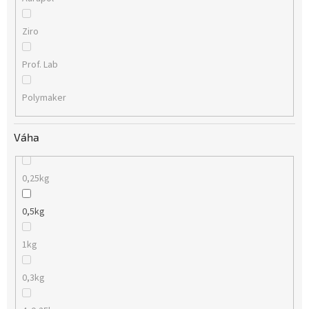
Ziro
Prof. Lab
Polymaker
Váha
0,25kg
0,5kg
1kg
0,3kg