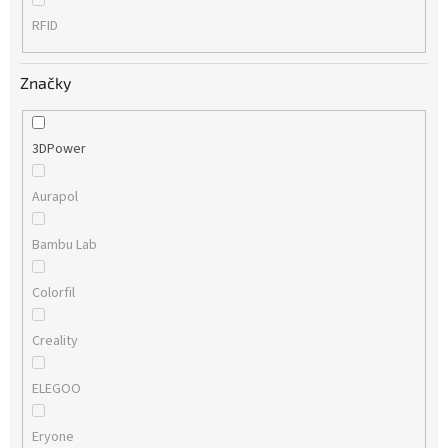
RFID
Značky
3DPower
Aurapol
Bambu Lab
Colorfil
Creality
ELEGOO
Eryone