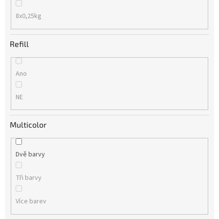
8x0,25kg
Refill
Ano
NE
Multicolor
Dvě barvy
Tři barvy
Více barev