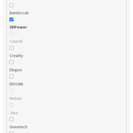
Bambu Lab
3DPower
Colorfil
Creality
Elegoo
ERYONE
Nebula
Jayo
Geeetech