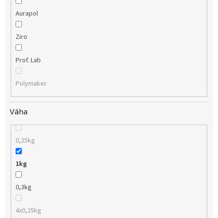
Aurapol
Ziro
Prof. Lab
Polymaker
Váha
0,25kg
1kg
0,3kg
4x0,25kg