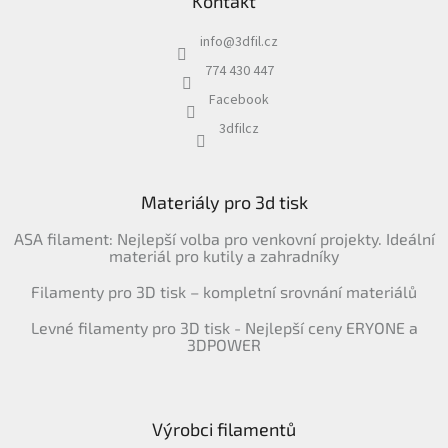
Kontakt
info
@
3dfil.cz
774 430 447
Facebook
3dfilcz
Materiály pro 3d tisk
ASA filament: Nejlepší volba pro venkovní projekty. Ideální
materiál pro kutily a zahradníky
Filamenty pro 3D tisk – kompletní srovnání materiálů
Levné filamenty pro 3D tisk - Nejlepší ceny ERYONE a
3DPOWER
Výrobci filamentů