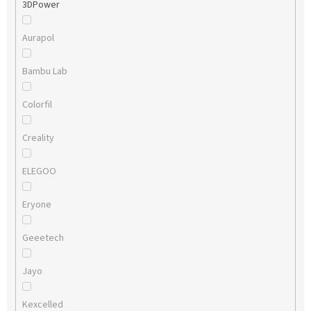
3DPower
Aurapol
Bambu Lab
Colorfil
Creality
ELEGOO
Eryone
Geeetech
Jayo
Kexcelled