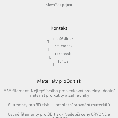
Slovníček pojmů
Kontakt
info
@
3dfil.cz
774 430 447
Facebook
3dfilcz
Materiály pro 3d tisk
ASA filament: Nejlepší volba pro venkovní projekty. Ideální
materiál pro kutily a zahradníky
Filamenty pro 3D tisk – kompletní srovnání materiálů
Levné filamenty pro 3D tisk - Nejlepší ceny ERYONE a