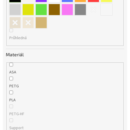
Průhledná
Materiál
ASA
PETG
PLA
PETG-HF
Support