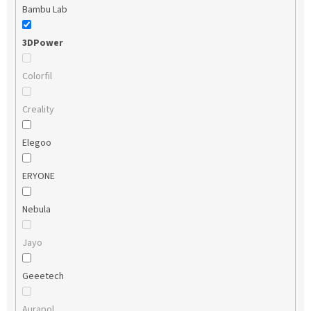
Bambu Lab
3DPower
Colorfil
Creality
Elegoo
ERYONE
Nebula
Jayo
Geeetech
Aurapol