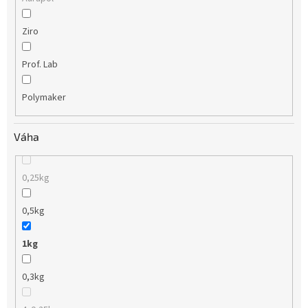
Ziro
Prof. Lab
Polymaker
Váha
0,25kg
0,5kg
1kg
0,3kg