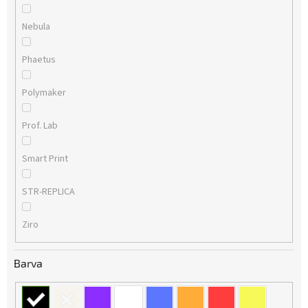
Nebula
Phaetus
Polymaker
Prof. Lab
Smart Print
STR-REPLICA
Ziro
Barva