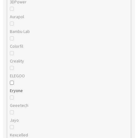
3DPower
Aurapol
Bambu Lab
Colorfil
Creality
ELEGOO
Eryone
Geeetech
Jayo
Kexcelled