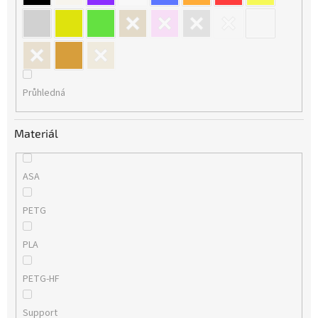
Průhledná
Materiál
ASA
PETG
PLA
PETG-HF
Support