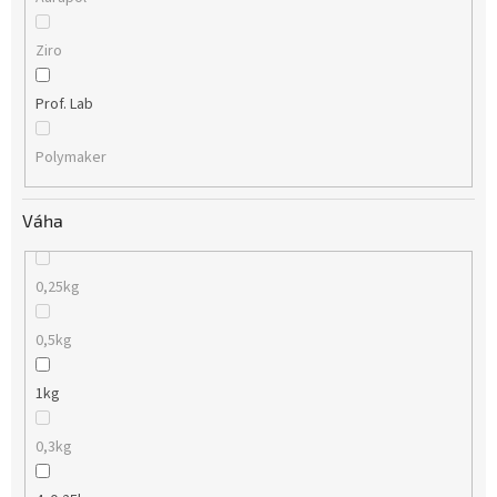
Ziro
Prof. Lab
Polymaker
Váha
0,25kg
0,5kg
1kg
0,3kg