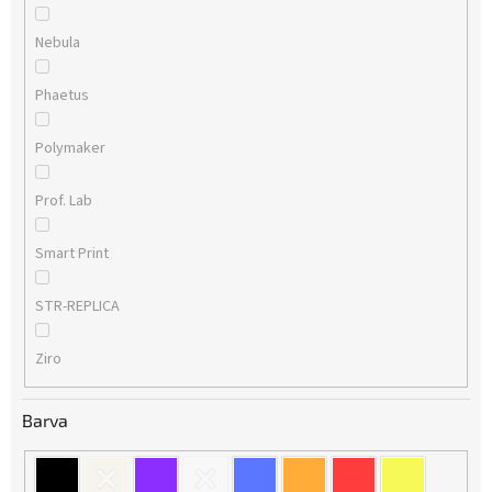
Nebula
Phaetus
Polymaker
Prof. Lab
Smart Print
STR-REPLICA
Ziro
Barva