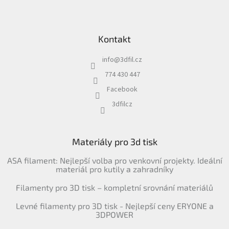
Kontakt
info
@
3dfil.cz
774 430 447
Facebook
3dfilcz
Materiály pro 3d tisk
ASA filament: Nejlepší volba pro venkovní projekty. Ideální
materiál pro kutily a zahradníky
Filamenty pro 3D tisk – kompletní srovnání materiálů
Levné filamenty pro 3D tisk - Nejlepší ceny ERYONE a
3DPOWER