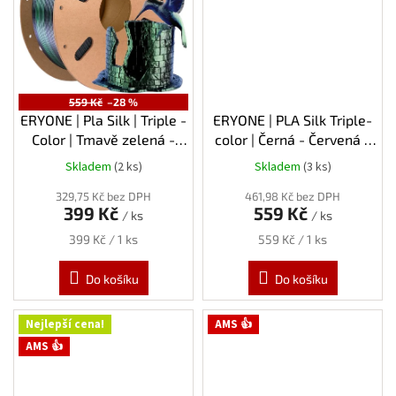
559 Kč
–28 %
ERYONE | Pla Silk | Triple -
ERYONE | PLA Silk Triple-
Color | Tmavě zelená -
color | Černá - Červená -
modrá - černá | 1.75mm |
Zlatá | 1.75mm | 1kg
Skladem
(2 ks)
Skladem
(3 ks)
1kg
329,75 Kč bez DPH
461,98 Kč bez DPH
399 Kč
559 Kč
/ ks
/ ks
Měrná
Měrná
399 Kč / 1 ks
559 Kč / 1 ks
cena:
cena:
Do košíku
Do košíku
Nejlepší cena!
AMS 👍
AMS 👍