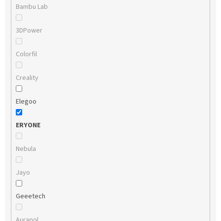
Bambu Lab
3DPower
Colorfil
Creality
Elegoo
ERYONE
Nebula
Jayo
Geeetech
Aurapol