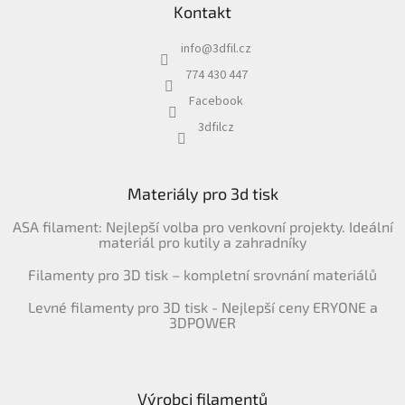
Kontakt
info
@
3dfil.cz
774 430 447
Facebook
3dfilcz
Materiály pro 3d tisk
ASA filament: Nejlepší volba pro venkovní projekty. Ideální
materiál pro kutily a zahradníky
Filamenty pro 3D tisk – kompletní srovnání materiálů
Levné filamenty pro 3D tisk - Nejlepší ceny ERYONE a
3DPOWER
Výrobci filamentů