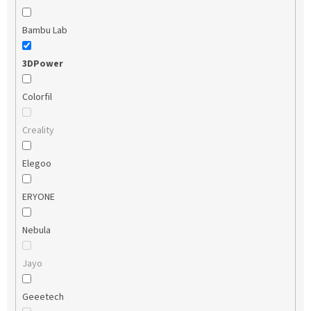
Bambu Lab
3DPower
Colorfil
Creality
Elegoo
ERYONE
Nebula
Jayo
Geeetech