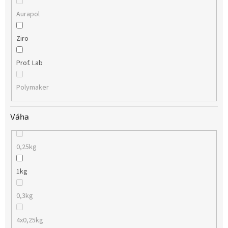
Aurapol
Ziro
Prof. Lab
Polymaker
Váha
0,25kg
1kg
0,3kg
4x0,25kg