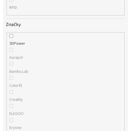
RFID
Značky
3DPower
Aurapol
Bambu Lab
Colorfil
Creality
ELEGOO
Eryone