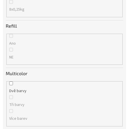
8x0,25kg
Refill
Ano
NE
Multicolor
Dvě barvy
Tři barvy
Více barev